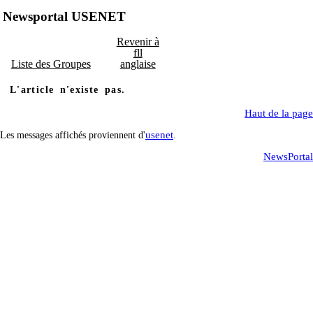
Newsportal USENET
Revenir à
fll
Liste des Groupes
anglaise
L'article n'existe pas.
Haut de la page
usenet
Les messages affichés proviennent d'
.
NewsPortal