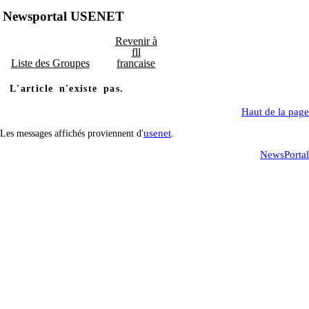
Newsportal USENET
Revenir à
fll
Liste des Groupes
francaise
L'article n'existe pas.
Haut de la page
usenet
Les messages affichés proviennent d'
.
NewsPortal