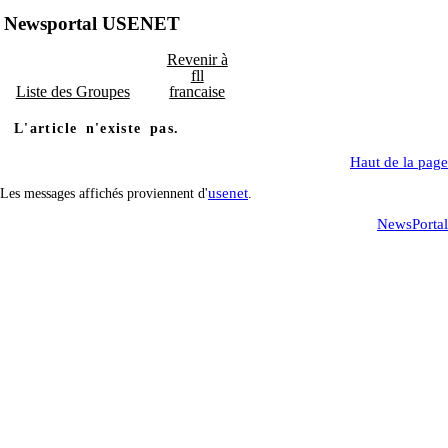
Newsportal USENET
Revenir à
fll
Liste des Groupes
francaise
L'article n'existe pas.
Haut de la page
usenet
Les messages affichés proviennent d'
.
NewsPortal