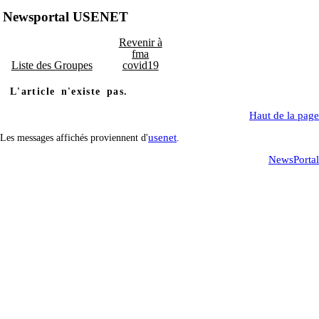
Newsportal USENET
Revenir à
fma
Liste des Groupes
covid19
L'article n'existe pas.
Haut de la page
usenet
Les messages affichés proviennent d'
.
NewsPortal