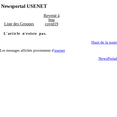
Newsportal USENET
Revenir à
fma
Liste des Groupes
covid19
L'article n'existe pas.
Haut de la page
usenet
Les messages affichés proviennent d'
.
NewsPortal