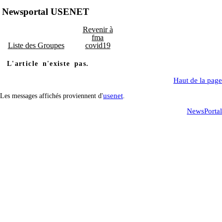
Newsportal USENET
Revenir à
fma
Liste des Groupes
covid19
L'article n'existe pas.
Haut de la page
usenet
Les messages affichés proviennent d'
.
NewsPortal