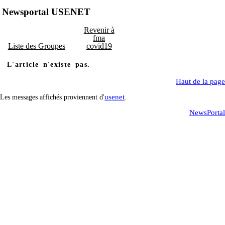
Newsportal USENET
Revenir à
fma
Liste des Groupes
covid19
L'article n'existe pas.
Haut de la page
usenet
Les messages affichés proviennent d'
.
NewsPortal