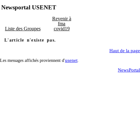
Newsportal USENET
Revenir à
fma
Liste des Groupes
covid19
L'article n'existe pas.
Haut de la page
usenet
Les messages affichés proviennent d'
.
NewsPortal