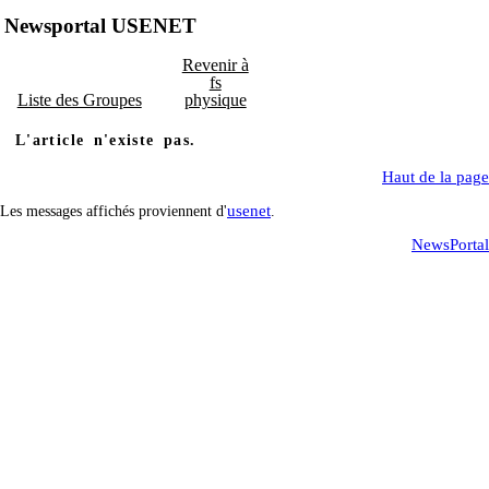
Newsportal USENET
Revenir à
fs
Liste des Groupes
physique
L'article n'existe pas.
Haut de la page
usenet
Les messages affichés proviennent d'
.
NewsPortal