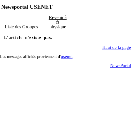
Newsportal USENET
Revenir à
fs
Liste des Groupes
physique
L'article n'existe pas.
Haut de la page
usenet
Les messages affichés proviennent d'
.
NewsPortal