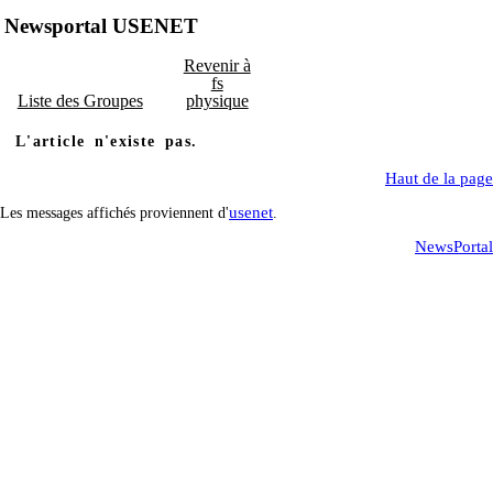
Newsportal USENET
Revenir à
fs
Liste des Groupes
physique
L'article n'existe pas.
Haut de la page
usenet
Les messages affichés proviennent d'
.
NewsPortal