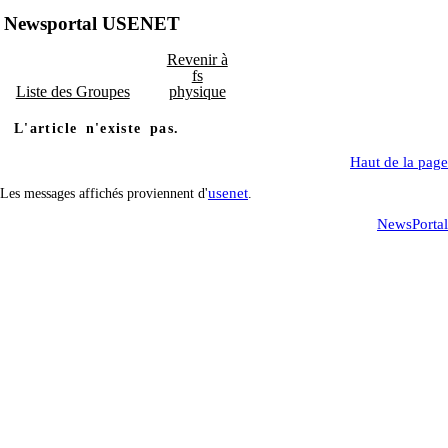
Newsportal USENET
Revenir à
fs
Liste des Groupes
physique
L'article n'existe pas.
Haut de la page
usenet
Les messages affichés proviennent d'
.
NewsPortal