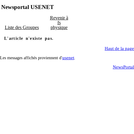
Newsportal USENET
Revenir à
fs
Liste des Groupes
physique
L'article n'existe pas.
Haut de la page
usenet
Les messages affichés proviennent d'
.
NewsPortal