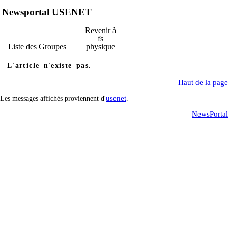
Newsportal USENET
Revenir à
fs
Liste des Groupes
physique
L'article n'existe pas.
Haut de la page
usenet
Les messages affichés proviennent d'
.
NewsPortal