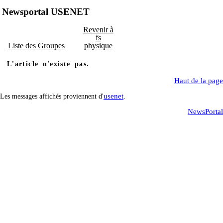
Newsportal USENET
Revenir à
fs
Liste des Groupes
physique
L'article n'existe pas.
Haut de la page
usenet
Les messages affichés proviennent d'
.
NewsPortal