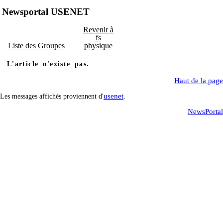
Newsportal USENET
Revenir à
fs
Liste des Groupes
physique
L'article n'existe pas.
Haut de la page
usenet
Les messages affichés proviennent d'
.
NewsPortal