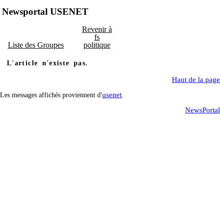
Newsportal USENET
Revenir à
fs
Liste des Groupes
politique
L'article n'existe pas.
Haut de la page
usenet
Les messages affichés proviennent d'
.
NewsPortal