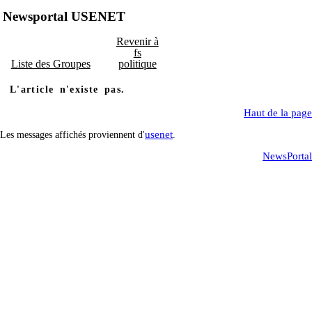
Newsportal USENET
Revenir à
fs
Liste des Groupes
politique
L'article n'existe pas.
Haut de la page
usenet
Les messages affichés proviennent d'
.
NewsPortal