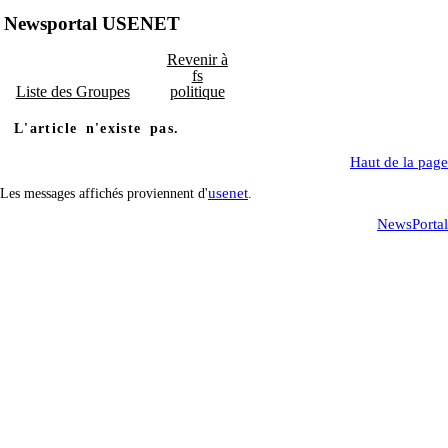
Newsportal USENET
Revenir à
fs
Liste des Groupes
politique
L'article n'existe pas.
Haut de la page
usenet
Les messages affichés proviennent d'
.
NewsPortal