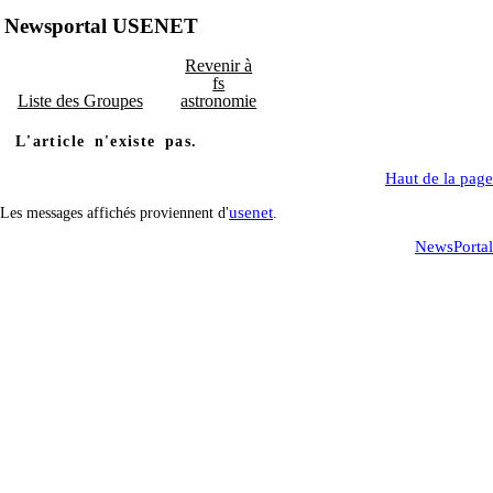
Newsportal USENET
Revenir à
fs
Liste des Groupes
astronomie
L'article n'existe pas.
Haut de la page
usenet
Les messages affichés proviennent d'
.
NewsPortal