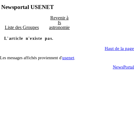
Newsportal USENET
Revenir à
fs
Liste des Groupes
astronomie
L'article n'existe pas.
Haut de la page
usenet
Les messages affichés proviennent d'
.
NewsPortal