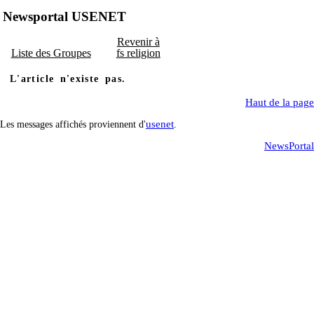
Newsportal USENET
Revenir à
Liste des Groupes
fs religion
L'article n'existe pas.
Haut de la page
usenet
Les messages affichés proviennent d'
.
NewsPortal