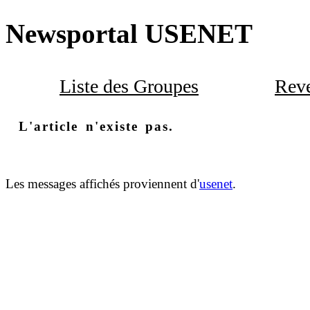
Newsportal USENET
Liste des Groupes
Reve
L'article n'existe pas.
Les messages affichés proviennent d'
usenet
.