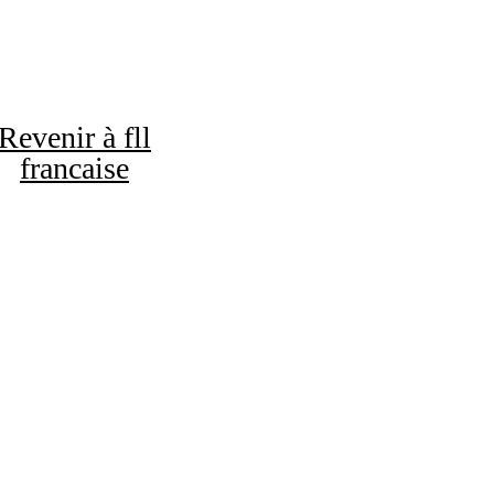
Revenir à fll
francaise