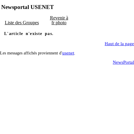
Newsportal USENET
Revenir à
Liste des Groupes
fr photo
L'article n'existe pas.
Haut de la page
usenet
Les messages affichés proviennent d'
.
NewsPortal