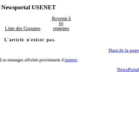
Newsportal USENET
Revenir à
frj
Liste des Groupes
enigmes
L'article n'existe pas.
Haut de la page
usenet
Les messages affichés proviennent d'
.
NewsPortal