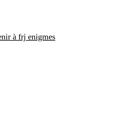
nir à frj enigmes