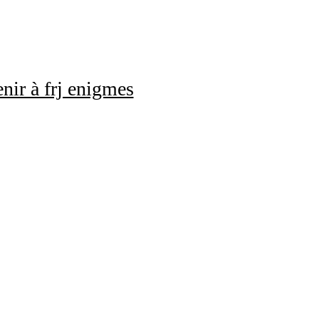
nir à frj enigmes