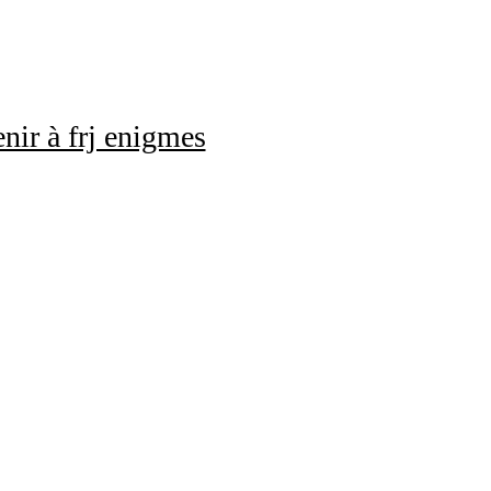
nir à frj enigmes