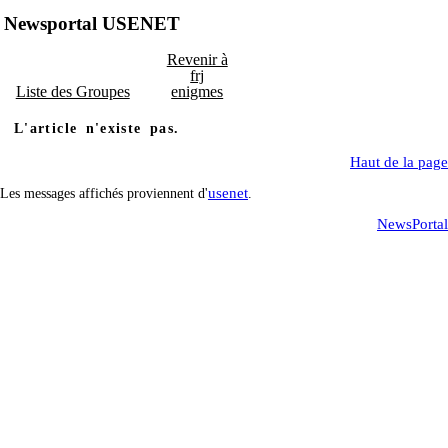
Newsportal USENET
Revenir à
frj
Liste des Groupes
enigmes
L'article n'existe pas.
Haut de la page
usenet
Les messages affichés proviennent d'
.
NewsPortal