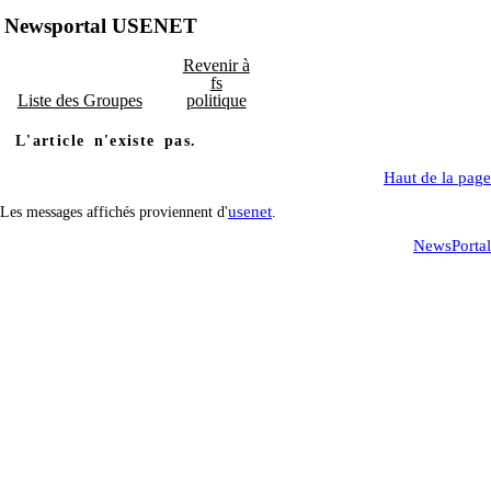
Newsportal USENET
Revenir à
fs
Liste des Groupes
politique
L'article n'existe pas.
Haut de la page
usenet
Les messages affichés proviennent d'
.
NewsPortal