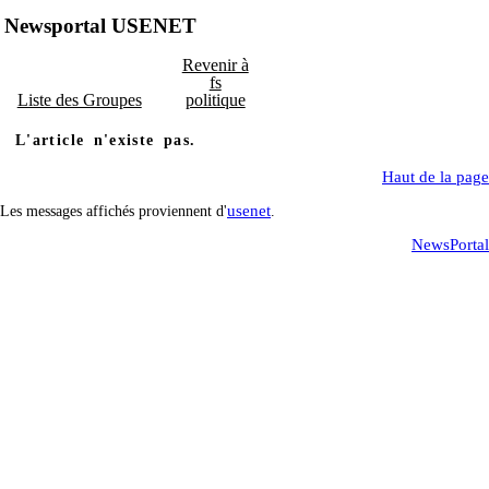
Newsportal USENET
Revenir à
fs
Liste des Groupes
politique
L'article n'existe pas.
Haut de la page
usenet
Les messages affichés proviennent d'
.
NewsPortal