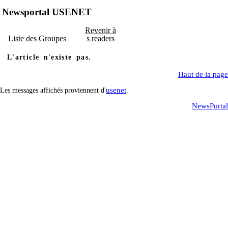
Newsportal USENET
Revenir à
Liste des Groupes
s readers
L'article n'existe pas.
Haut de la page
usenet
Les messages affichés proviennent d'
.
NewsPortal