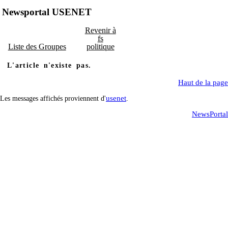
Newsportal USENET
Revenir à
fs
Liste des Groupes
politique
L'article n'existe pas.
Haut de la page
usenet
Les messages affichés proviennent d'
.
NewsPortal