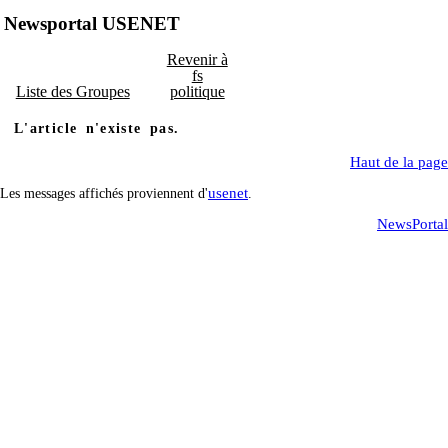
Newsportal USENET
Revenir à
fs
Liste des Groupes
politique
L'article n'existe pas.
Haut de la page
usenet
Les messages affichés proviennent d'
.
NewsPortal