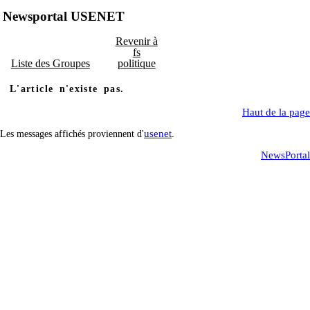
Newsportal USENET
Revenir à
fs
Liste des Groupes
politique
L'article n'existe pas.
Haut de la page
usenet
Les messages affichés proviennent d'
.
NewsPortal