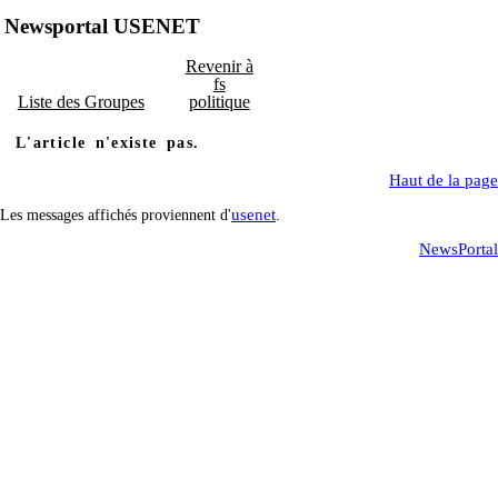
Newsportal USENET
Revenir à
fs
Liste des Groupes
politique
L'article n'existe pas.
Haut de la page
usenet
Les messages affichés proviennent d'
.
NewsPortal