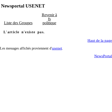
Newsportal USENET
Revenir à
fs
Liste des Groupes
politique
L'article n'existe pas.
Haut de la page
usenet
Les messages affichés proviennent d'
.
NewsPortal