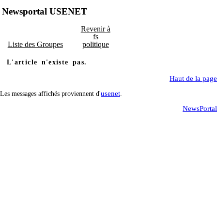
Newsportal USENET
Revenir à
fs
Liste des Groupes
politique
L'article n'existe pas.
Haut de la page
usenet
Les messages affichés proviennent d'
.
NewsPortal