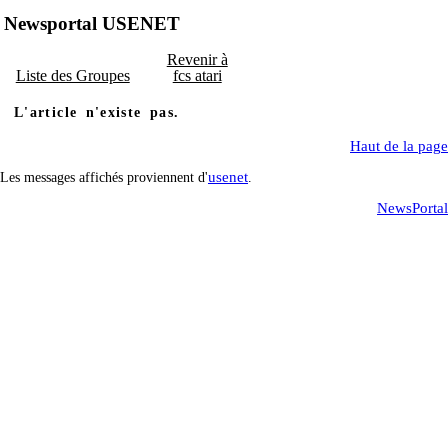
Newsportal USENET
Revenir à
Liste des Groupes
fcs atari
L'article n'existe pas.
Haut de la page
usenet
Les messages affichés proviennent d'
.
NewsPortal