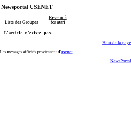
Newsportal USENET
Revenir à
Liste des Groupes
fcs atari
L'article n'existe pas.
Haut de la page
usenet
Les messages affichés proviennent d'
.
NewsPortal