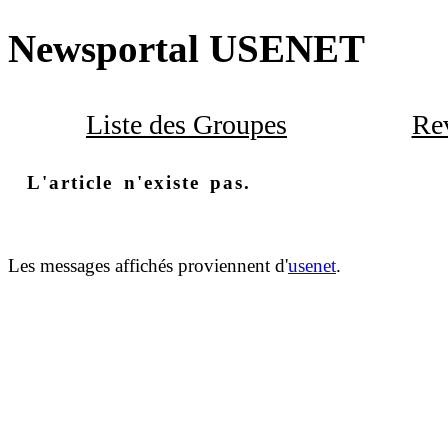
Newsportal USENET
Liste des Groupes
Rev
L'article n'existe pas.
Les messages affichés proviennent d'
usenet
.