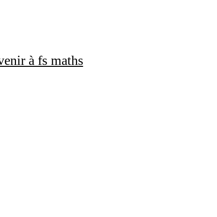
enir à fs maths