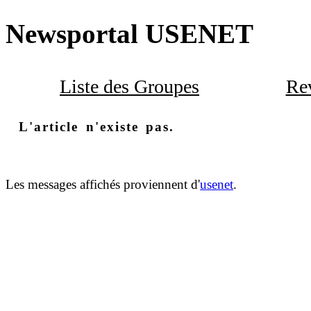
Newsportal USENET
Liste des Groupes
Rev
L'article n'existe pas.
Les messages affichés proviennent d'
usenet
.