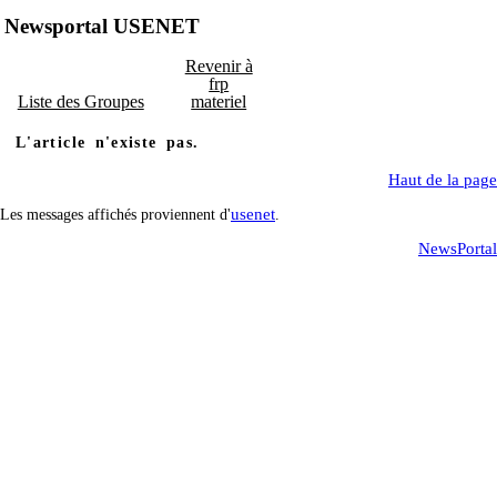
Newsportal USENET
Revenir à
frp
Liste des Groupes
materiel
L'article n'existe pas.
Haut de la page
usenet
Les messages affichés proviennent d'
.
NewsPortal