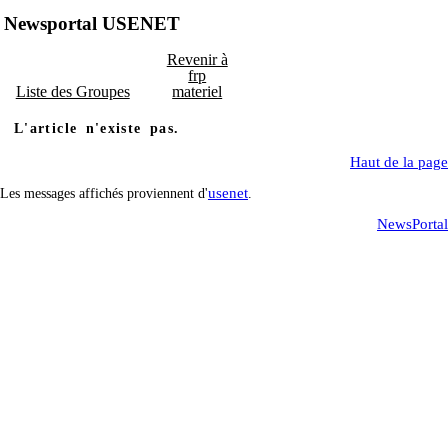
Newsportal USENET
Revenir à
frp
Liste des Groupes
materiel
L'article n'existe pas.
Haut de la page
usenet
Les messages affichés proviennent d'
.
NewsPortal