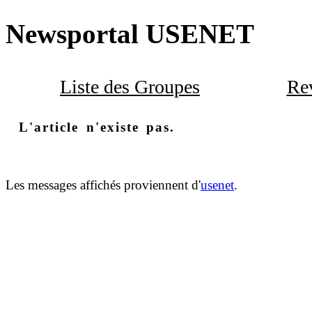
Newsportal USENET
Liste des Groupes
Rev
L'article n'existe pas.
Les messages affichés proviennent d'
usenet
.