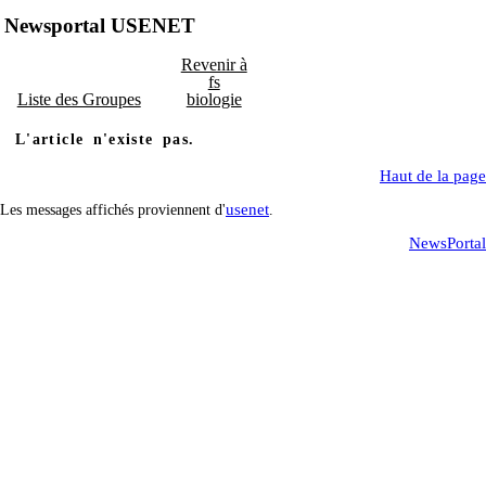
Newsportal USENET
Revenir à
fs
Liste des Groupes
biologie
L'article n'existe pas.
Haut de la page
usenet
Les messages affichés proviennent d'
.
NewsPortal