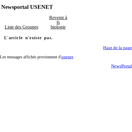
Newsportal USENET
Revenir à
fs
Liste des Groupes
biologie
L'article n'existe pas.
Haut de la page
usenet
Les messages affichés proviennent d'
.
NewsPortal