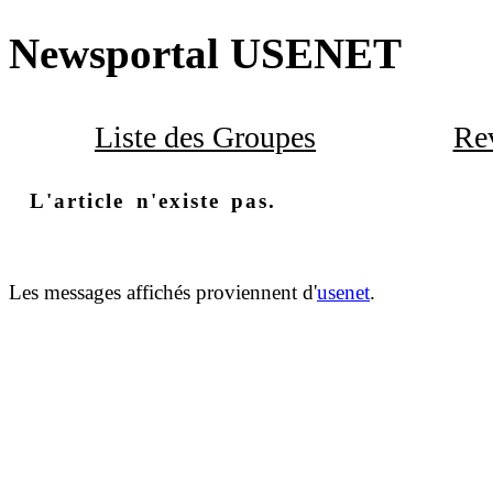
Newsportal USENET
Liste des Groupes
Rev
L'article n'existe pas.
Les messages affichés proviennent d'
usenet
.