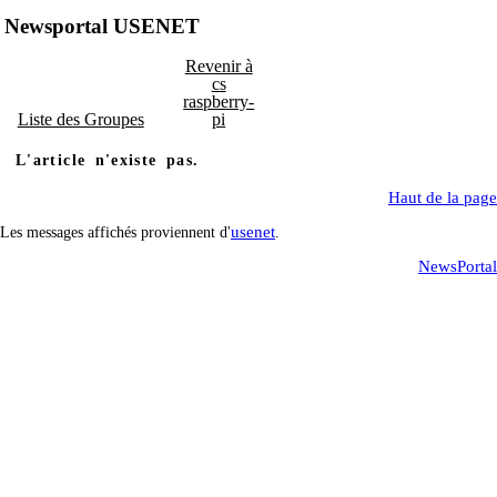
Newsportal USENET
Revenir à
cs
raspberry-
Liste des Groupes
pi
L'article n'existe pas.
Haut de la page
usenet
Les messages affichés proviennent d'
.
NewsPortal